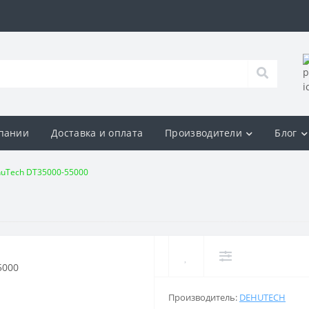
пании
Доставка и оплата
Производители
Блог
uTech DT35000-55000
Производитель:
DEHUTECH