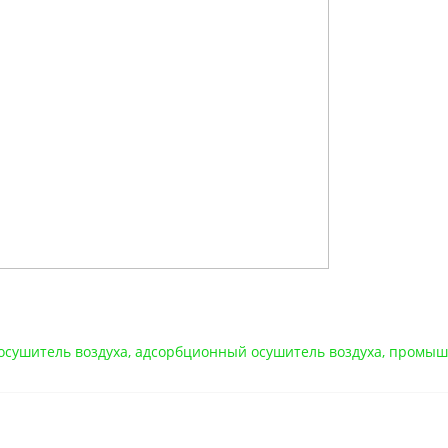
осушитель воздуха
,
адсорбционный осушитель воздуха
,
промышл