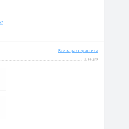
е?
Все характеристики
Швеция