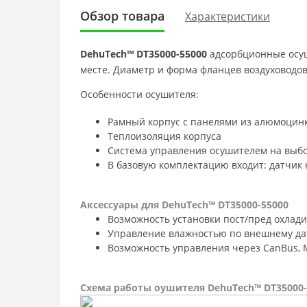
Обзор товара
Характеристики
DehuTech™ DT35000-55000
адсорбционные осуш
месте. Диаметр и форма фланцев воздуховодов
Особенности осушителя:
Рамный корпус с панелями из алюмоцин
Теплоизоляция корпуса
Система управления осушителем на выбо
В базовую комплектацию входит: датчик
Аксессуары для DehuTech™
DT35000-55000
Возможность установки пост/пред охлад
Управление влажностью по внешнему да
Возможность управления через CanBus, 
Схема работы оушителя DehuTech™
DT35000