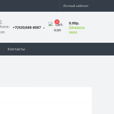
Личный кабинет
0
0.00р.
+7(920)688-8087
Оформить
заказ
Контакты