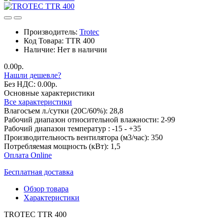
Производитель:
Trotec
Код Товара:
TTR 400
Наличие:
Нет в наличии
0.00р.
Нашли дешевле?
Без НДС: 0.00р.
Основные характеристики
Все характеристики
Влагосъем л./сутки (20С/60%):
28,8
Рабочий диапазон относительной влажности:
2-99
Рабочий диапазон температур :
-15 - +35
Производительность вентилятора (м3/час):
350
Потребляемая мощность (кВт):
1,5
Оплата Online
Бесплатная доставка
Обзор товара
Характеристики
TROTEC TTR 400