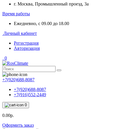
г. Москва, Промышленный проезд, 3a
Время работы
Ежедневно, с 09.00 до 18.00
Личный кабинет
Регистрация
Авторизация
0
+7(920)688-8087
+7(920)688-8087
+7(916)552-2449
0
0.00р.
Оформить заказ