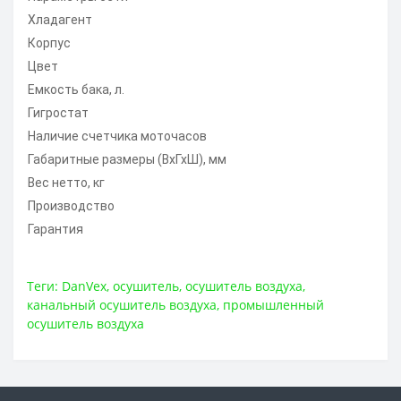
Хладагент
Корпус
Цвет
Емкость бака, л.
Гигростат
Наличие счетчика моточасов
Габаритные размеры (ВхГхШ), мм
Вес нетто, кг
Производство
Гарантия
Теги:
DanVex
,
осушитель
,
осушитель воздуха
,
канальный осушитель воздуха
,
промышленный
осушитель воздуха